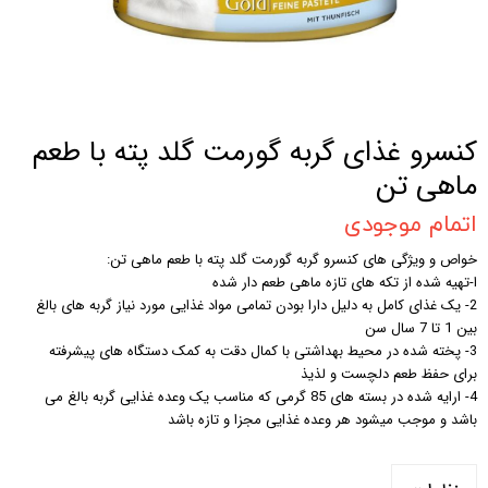
کنسرو غذای گربه گورمت گلد پته با طعم
ماهی تن
اتمام موجودی
خواص و ویژگی های کنسرو گربه گورمت گلد پته با طعم ماهی تن:
ا-تهیه شده از تکه های تازه ماهی طعم دار شده
2- یک غذای کامل به دلیل دارا بودن تمامی مواد غذایی مورد نیاز گربه های بالغ
بین 1 تا 7 سال سن
3- پخته شده در محیط بهداشتی با کمال دقت به کمک دستگاه های پیشرفته
برای حفظ طعم دلچست و لذیذ
4- ارایه شده در بسته های 85 گرمی که مناسب یک وعده غذایی گربه بالغ می
باشد و موجب میشود هر وعده غذایی مجزا و تازه باشد