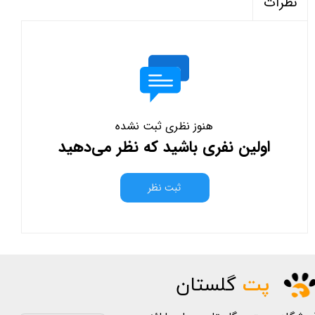
نظرات
هنوز نظری ثبت نشده
اولین نفری باشید که نظر می‌دهید
ثبت نظر
پت
گلستان