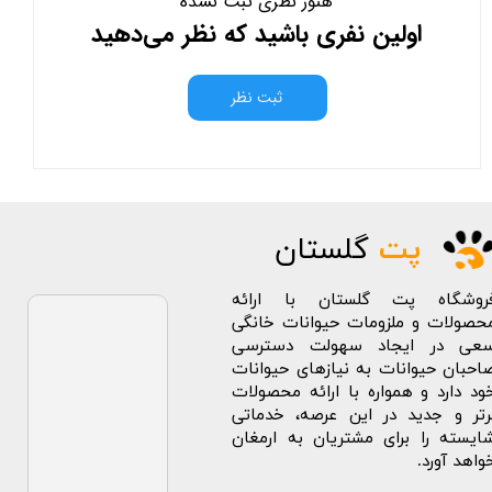
هنوز نظری ثبت نشده
اولین نفری باشید که نظر می‌دهید
ثبت نظر
پت
گلستان
روشگاه پت گلستان با ارائه
حصولات و ملزومات حیوانات خانگی
عی در ایجاد سهولت دسترسی
احبان حیوانات به نیازهای حیوانات
ود دارد و همواره با ارائه محصولات
رتر و جدید در این عرصه، خدماتی
ایسته را برای مشتریان به ارمغان
واهد آورد.