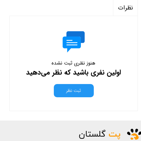
نظرات
هنوز نظری ثبت نشده
اولین نفری باشید که نظر می‌دهید
ثبت نظر
پت
گلستان