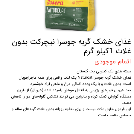
غذای خشک گربه جوسرا نیچرکت بدون
غلات 1کیلو گرم
اتمام موجودی
بسته بندی یک کیلویی پت گلستان
غذای خشک گربه جوسرا Naturcat یک لذت واقعی برای همه ماجراجویان
است. بدون غلات و با یک وعده اضافی مرغ و ماهی آزاد خوشمزه.
ضد هیربال فیبرهای رژیمی به انتقال موهای بلعیده شده (هیربال) از طریق
دستگاه گوارش کمک کرده و بنابراین می توانند تشکیل گلوله‌های مو را کاهش
دهند.
این فرمول حاوی غلات نیست و برای تغذیه روزانه بدون غلات گربه‌های سالم و
حساس مناسب است.