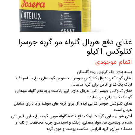
غذای دفع هربال گلوله مو گربه جوسرا
کتلوکس 1کیلو
اتمام موجودی
بسته بندی یک کیلویی پت گلستان
غذای گربه آنتی هربال کتلوکس جوسرا مخصوص گربه های بالغ با طعم لذیذ
اردک یک غذای کامل برای گربه هاست.
غذای کتلوکس جوسرا آنتی هربال حاوی فیبر بالاست و به دفع گلوله موهایی
گربه کمک شایانی می نماید.
غذای کتلوکس جوسرا غذایی ایده آل برای گربه های موبلند و یا دارای مشکل
هربال است.
آنتی هربال حاوی گوشت اردک دفع کننده گلوله مویی گربه بالغ حاوی فیبر غنی
شده با ویتامین ها، مواد معدنی، زینک و اسیدهای چرب محافظت از کلیه و
دستگاه ادراری گربه افزایش سلامت پوست و موی گربه