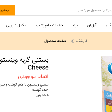
جستجو
گان
آبزیان
برند
خدمات دامپزشکی
مکمل دارویی
فروشگاه
صفحه محصول
Cheese
اتمام موجودی
بستنی وینستون با طعم گوشت و پنیر
4عدد گوشت
4عدد پنیر