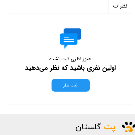
نظرات
هنوز نظری ثبت نشده
اولین نفری باشید که نظر می‌دهید
ثبت نظر
پت
گلستان