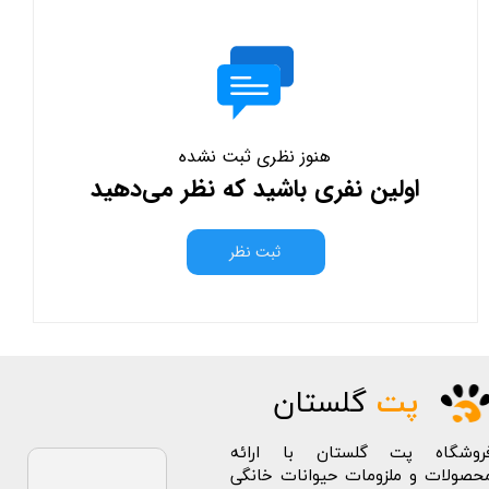
هنوز نظری ثبت نشده
اولین نفری باشید که نظر می‌دهید
ثبت نظر
پت
گلستان
روشگاه پت گلستان با ارائه
حصولات و ملزومات حیوانات خانگی