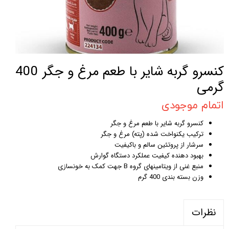
کنسرو گربه شایر با طعم مرغ و جگر 400
گرمی
اتمام موجودی
کنسرو گربه شایر با طعم مرغ و جگر
ترکیب یکنواخت شده (پته) مرغ و جگر
سرشار از پروتئین سالم و باکیفیت
بهبود دهنده کیفیت عملکرد دستگاه گوارش
منبع غنی از ویتامینهای گروه B جهت کمک به خونسازی
وزن بسته بندی 400 گرم
نظرات