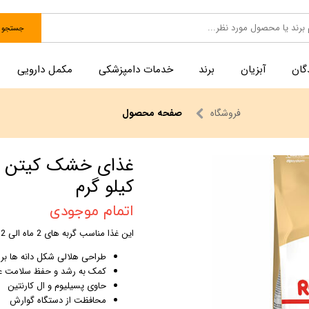
جستجو
گان
آبزیان
برند
خدمات دامپزشکی
مکمل دارویی
فروشگاه
صفحه محصول
کیلو گرم
اتمام موجودی
این غذا مناسب گربه های 2 ماه الی 12 ماه می باشد.
طراحی هلالی شکل دانه ها بر
کمک به رشد و حفظ سلامت ع
حاوی پسیلیوم و ال کارنتین
محافظت از دستگاه گوارش