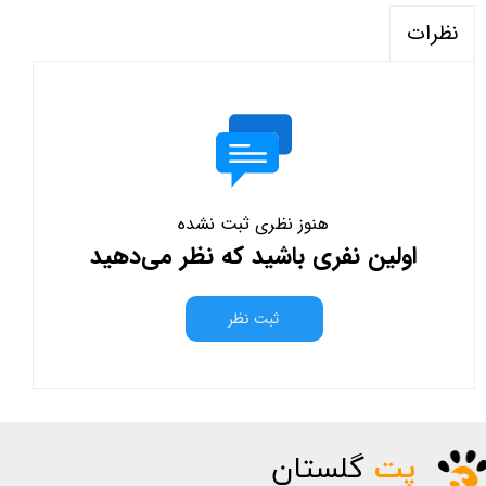
نظرات
هنوز نظری ثبت نشده
اولین نفری باشید که نظر می‌دهید
ثبت نظر
پت
گلستان