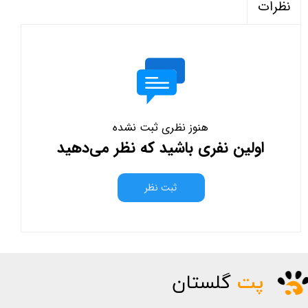
نظرات
هنوز نظری ثبت نشده
اولین نفری باشید که نظر می‌دهید
ثبت نظر
پت
گلستان