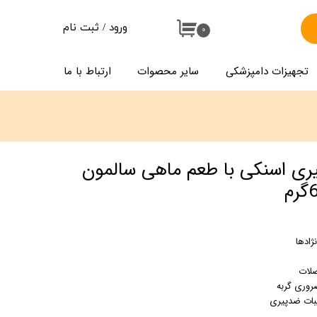
ورود
/
ثبت نام
۰
حساب کاربری من
تجهیزات دامپزشکی
سایر محصوات
ارتباط با ما
تغییر گذر واژه
سفارشات
خروج از حساب کاربری
ری اسنکی با طعم ماهی سالمون
ژادها
ضلات
یبات ضدپیری