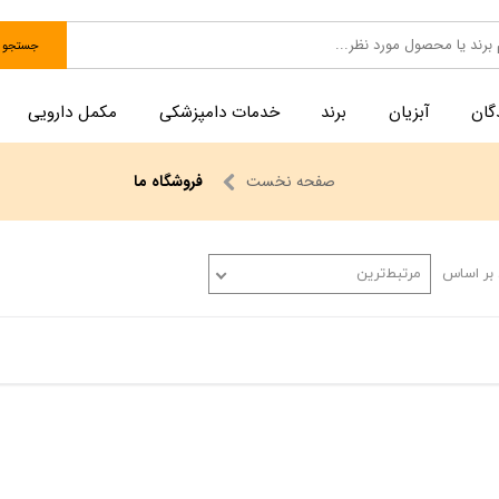
جستجو
گان
آبزیان
برند
خدمات دامپزشکی
مکمل دارویی
صفحه نخست
فروشگاه ما
بر اساس
مرتبط‌ترین