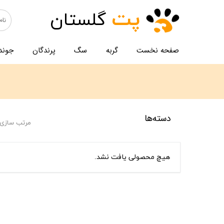
پت
گلستان
صفحه نخست
گربه
سگ
پرندگان
جوند
دسته‌ها
مرتب سازی 
هیچ محصولی یافت نشد.