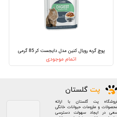
پوچ گربه رویال کنین مدل دایجست کر 85 گرمی
اتمام موجودی
پت
گلستان
روشگاه پت گلستان با ارائه
حصولات و ملزومات حیوانات خانگی
عی در ایجاد سهولت دسترسی