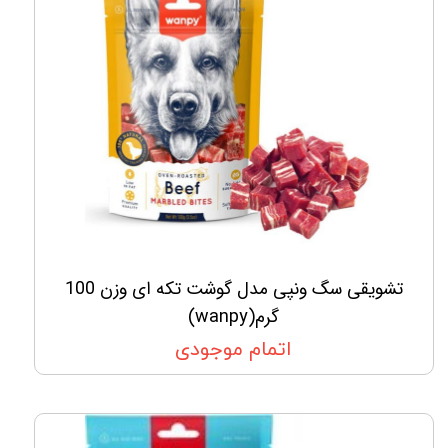
تشویقی سگ ونپی مدل گوشت تکه ای وزن 100
گرم(wanpy)
اتمام موجودی