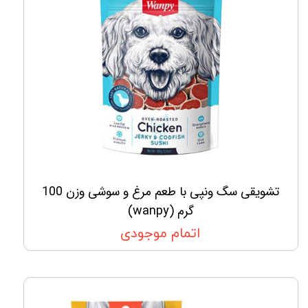
تشویقی سگ ونپی با طعم مرغ و سوشی وزن 100
گرم (wanpy)
اتمام موجودی