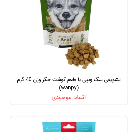
تشویقی سگ ونپی با طعم گوشت جگر وزن 40 گرم
(wanpy)
اتمام موجودی