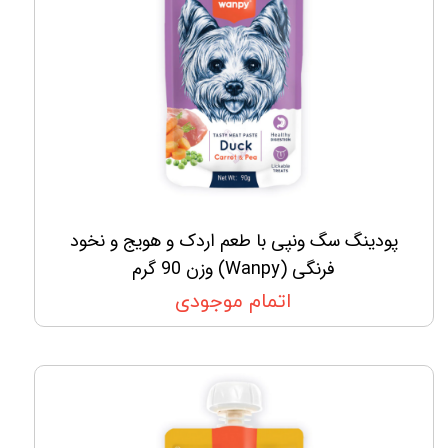
پودینگ سگ ونپی با طعم اردک و هویج و نخود
فرنگی (Wanpy) وزن 90 گرم
اتمام موجودی