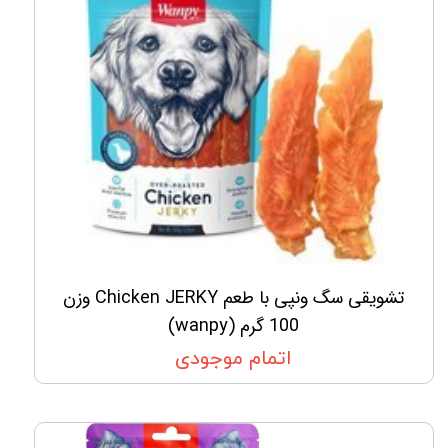
تشویقی سگ ونپی با طعم Chicken JERKY وزن
100 گرم (wanpy)
اتمام موجودی