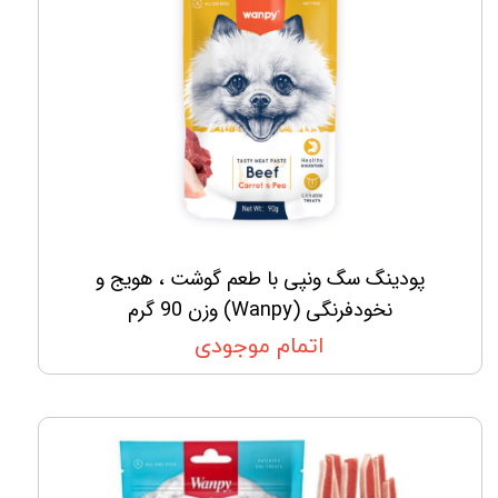
پودینگ سگ ونپی با طعم گوشت ، هویج و
نخودفرنگی (Wanpy) وزن 90 گرم
اتمام موجودی