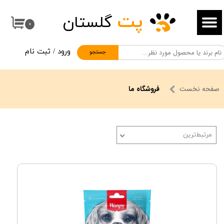
پت
گلستان
حساب کاربری من
۰
تغییر گذر واژه
ورود
/
ثبت نام
جستجو
سفارشات
خروج از حساب کاربری
صفحه نخست
فروشگاه ما
مرتبط‌ترین