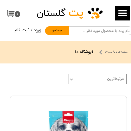
پت
گلستان
حساب کاربری من
۰
تغییر گذر واژه
ورود
/
ثبت نام
جستجو
سفارشات
خروج از حساب کاربری
صفحه نخست
فروشگاه ما
مرتبط‌ترین