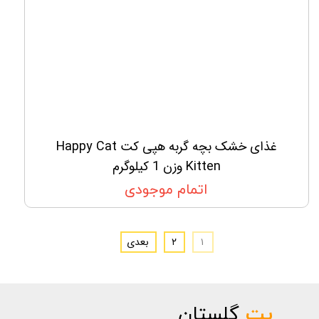
غذای خشک بچه گربه هپی کت Happy Cat
Kitten وزن 1 کیلوگرم
اتمام موجودی
۱
۲
بعدی
پت
گلستان