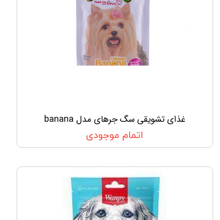
غذای تشویقی سگ جرهای مدل banana
اتمام موجودی