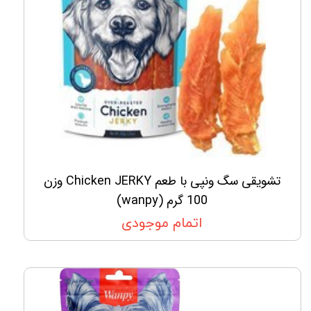
تشویقی سگ ونپی با طعم Chicken JERKY وزن
100 گرم (wanpy)
اتمام موجودی