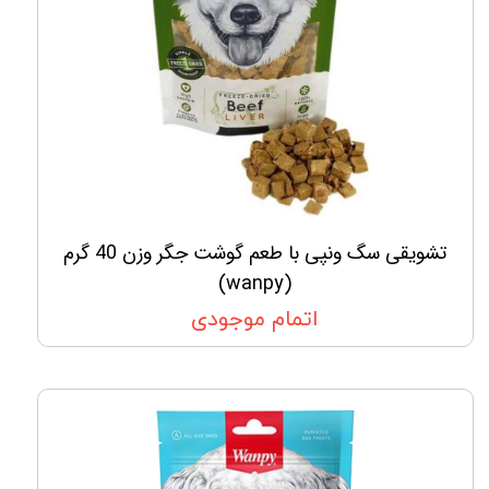
تشویقی سگ ونپی با طعم گوشت جگر وزن 40 گرم
(wanpy)
اتمام موجودی