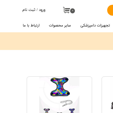
ورود
/
ثبت نام
۰
حساب کاربری من
تجهیزات دامپزشکی
سایر محصوات
ارتباط با ما
تغییر گذر واژه
سفارشات
خروج از حساب کاربری