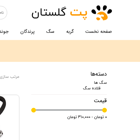
پت
گلستان
صفحه نخست
گربه
سگ
پرندگان
جوند
دسته‌ها
مرتب سازی 
سگ ها
قلاده سگ
قیمت
۰ تومان - ۳۱۰,۰۰۰ تومان