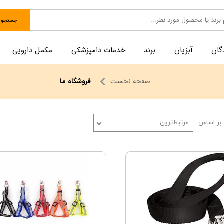
جستجو
گان
آبزیان
برند
خدمات دامپزشکی
مکمل دارویی
صفحه نخست
فروشگاه ما
بر اساس
مرتبط‌ترین