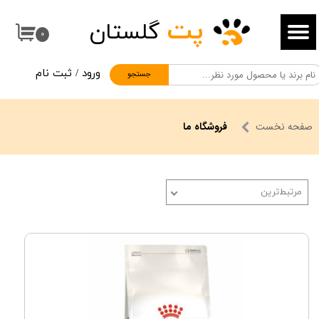
پت
گلستان
حساب کاربری من
۰
تغییر گذر واژه
ورود
/
ثبت نام
جستجو
سفارشات
خروج از حساب کاربری
صفحه نخست
فروشگاه ما
مرتبط‌ترین