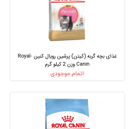
غذای بچه گربه (کیتن) پرشین رویال کنین -Royal
Canin وزن 2 کیلو گرم
اتمام موجودی