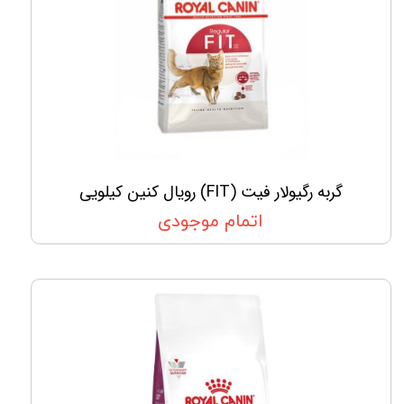
گربه رگیولار فیت (FIT) رویال کنین کیلویی
اتمام موجودی