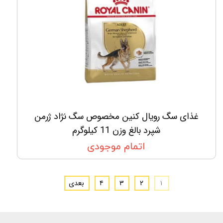
غذای سگ رویال کنین مخصوص سگ نژاد ژرمن
شپرد بالغ وزن 11 کیلوگرم
اتمام موجودی
۱
۲
۳
۴
بعدی