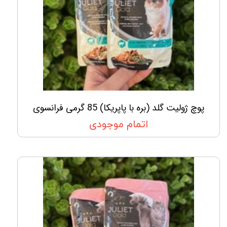
پوچ ژولیت گلد (بره با پاپریکا) 85 گرمی فرانسوی
اتمام موجودی