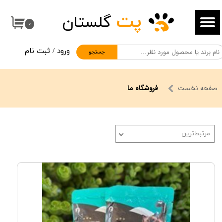
پت
گلستان
حساب کاربری من
۰
تغییر گذر واژه
ورود
/
ثبت نام
جستجو
سفارشات
خروج از حساب کاربری
صفحه نخست
فروشگاه ما
مرتبط‌ترین