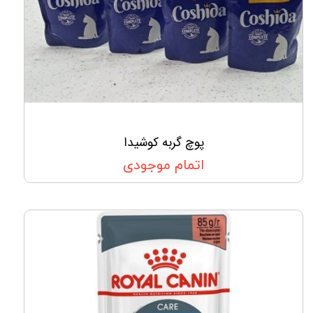
پوچ گربه کوشیدا
اتمام موجودی