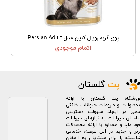
پوچ گربه رویال کنین مدل Persian Adult
اتمام موجودی
پت
گلستان
روشگاه پت گلستان با ارائه
حصولات و ملزومات حیوانات خانگی
عی در ایجاد سهولت دسترسی
احبان حیوانات به نیازهای حیوانات
ود دارد و همواره با ارائه محصولات
رتر و جدید در این عرصه، خدماتی
ایسته را برای مشتریان به ارمغان