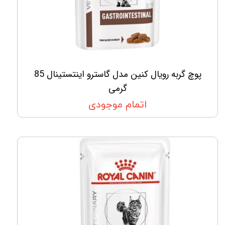
پوچ گربه رویال کنین مدل گاسترو اینتستینال 85
گرمی
اتمام موجودی