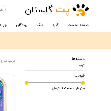
پت
گلستان
صفحه نخست
گربه
سگ
پرندگان
جوند
دسته‌ها
مرتب سازی 
گربه
قیمت
۰ تومان - ۲۴۵,۰۰۰ تومان