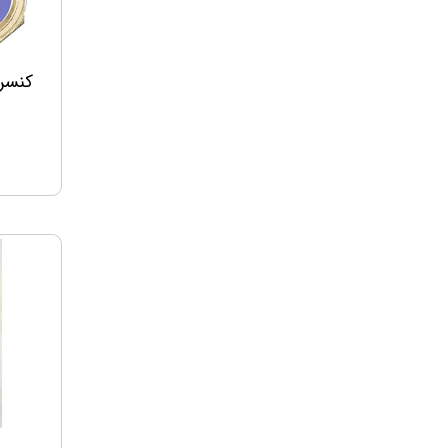
کنسرو