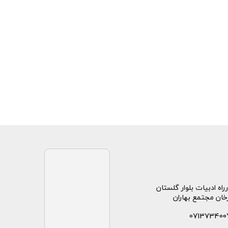
راه ادبیات بلوار گلستان
خان مجتمع بهاران
071373400