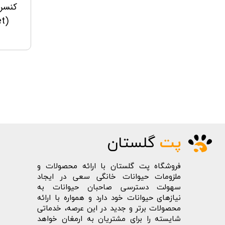
کنسرو
(Cachet) وزن 415 گرم
پت
گلستان
فروشگاه پت گلستان با ارائه محصولات و
ملزومات حیوانات خانگی سعی در ایجاد
سهولت دسترسی صاحبان حیوانات به
نیازهای حیوانات خود دارد و همواره با ارائه
محصولات برتر و جدید در این عرصه، خدماتی
شایسته را برای مشتریان به ارمغان خواهد