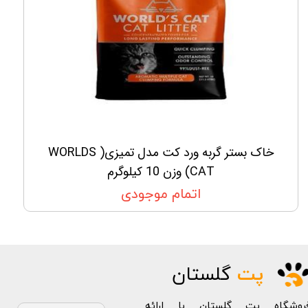
خاک بستر گربه ورد کت مدل تمیزی( WORLDS
CAT) وزن 10 کیلوگرم
اتمام موجودی
پت
گلستان
روشگاه پت گلستان با ارائه