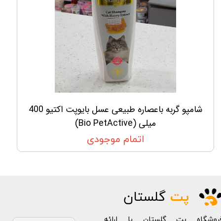
شامپو گربه باعصاره طبیعی عسل بایوپت اکتیو 400
میلی (Bio PetActive)
اتمام موجودی
پت
گلستان
روشگاه پت گلستان با ارائه