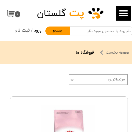
پت
گلستان
حساب کاربری من
۰
تغییر گذر واژه
ورود
/
ثبت نام
جستجو
سفارشات
خروج از حساب کاربری
صفحه نخست
فروشگاه ما
مرتبط‌ترین