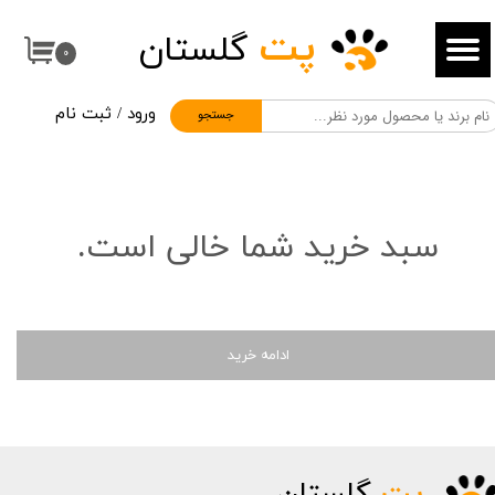
پت
گلستان
حساب کاربری من
۰
تغییر گذر واژه
ورود
/
ثبت نام
جستجو
سفارشات
خروج از حساب کاربری
سبد خرید شما خالی است.
ادامه خرید