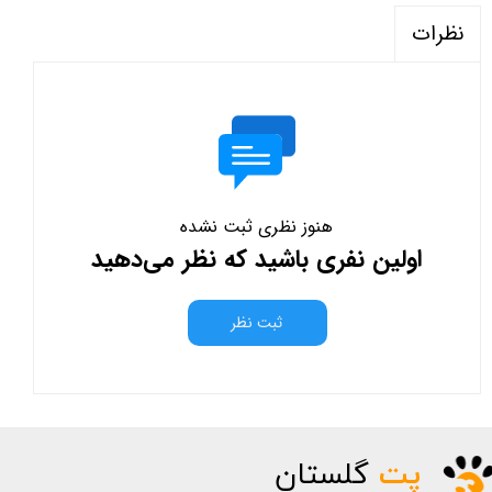
نظرات
هنوز نظری ثبت نشده
اولین نفری باشید که نظر می‌دهید
ثبت نظر
پت
گلستان