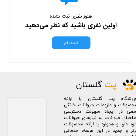
هنوز نظری ثبت نشده
اولین نفری باشید که نظر می‌دهید
ثبت نظر
پت
گلستان
روشگاه پت گلستان با ارائه
حصولات و ملزومات حیوانات خانگی
عی در ایجاد سهولت دسترسی
احبان حیوانات به نیازهای حیوانات
ود دارد و همواره با ارائه محصولات
رتر و جدید در این عرصه، خدماتی